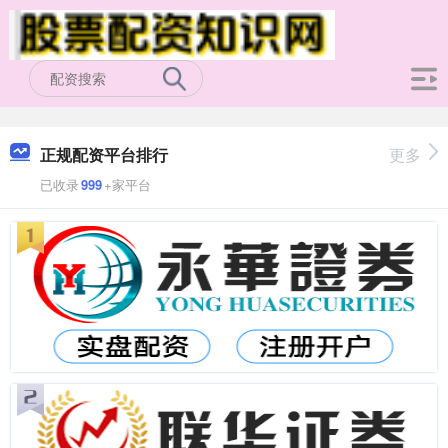
正规配资平台排行
更多
已收录
999
+家平台