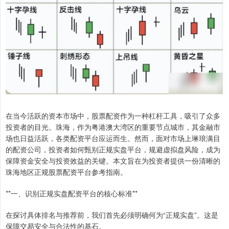
在当今活跃的资本市场中，股票配资作为一种杠杆工具，吸引了众多
投资者的目光。珠海，作为粤港澳大湾区的重要节点城市，其金融市
场也日益活跃，各类配资平台应运而生。然而，面对市场上琳琅满目
的配资公司，投资者如何甄别正规实盘平台，规避虚拟盘风险，成为
保障资金安全与投资效益的关键。本文旨在为投资者提供一份清晰的
珠海地区正规股票配资平台参考指南。
**一、识别正规实盘配资平台的核心标准**
在探讨具体排名与推荐前，我们首先必须明确何为“正规实盘”。这是
保障交易安全与合法性的基石。