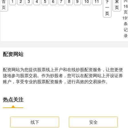
共
首
1
2
3
4
5
6
7
8
9
10
11
下
末
1
页
一
页
页
页
19
条
记
录
配资网站
配资网站为您提供股票线上开户和在线炒股配资服务，让您更便
捷地参与股票交易。作为炒股者，您可以在配资网站上开设证券
账户，享受专业的股票配资服务，进行高效的交易操作。
热点关注
线下
安全