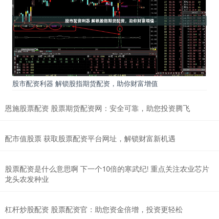
股市配资利器 解锁股指期货配资，助你财富增值
恩施股票配资 股票期货配资网：安全可靠，助您投资腾飞
配市值股票 获取股票配资平台网址，解锁财富新机遇
股票配资是什么意思啊 下一个10倍的寒武纪! 重点关注农业芯片
龙头农发种业
杠杆炒股配资 股票配资官：助您资金倍增，投资更轻松