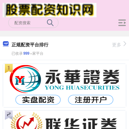
正规配资平台排行
更多
已收录
999
+家平台