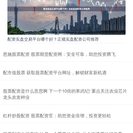
配资实盘交易平台哪个好？正规实盘配资公司推荐
恩施股票配资 股票期货配资网：安全可靠，助您投资腾飞
配市值股票 获取股票配资平台网址，解锁财富新机遇
股票配资是什么意思啊 下一个10倍的寒武纪! 重点关注农业芯片
龙头农发种业
杠杆炒股配资 股票配资官：助您资金倍增，投资更轻松