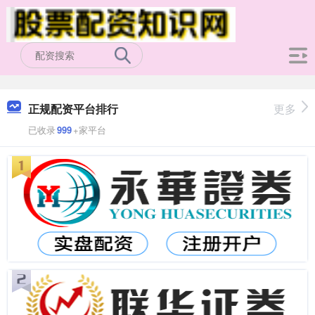
正规配资平台排行
更多
已收录
999
+家平台