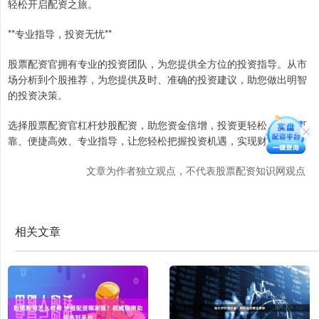
轻松开启配资之旅。
**专业指导，投资无忧**
股票配资官拥有专业的投资团队，为您提供全方位的投资指导。从市
场分析到个股推荐，为您提供及时、准确的投资建议，助您做出明智
的投资决策。
选择股票配资官杠杆炒股配资，助您资金倍增，投资更轻松。安全可
靠、便捷高效、专业指导，让您轻松把握投资机遇，实现财富增长。
文章为作者独立观点，不代表股票配资知识网观点
相关文章