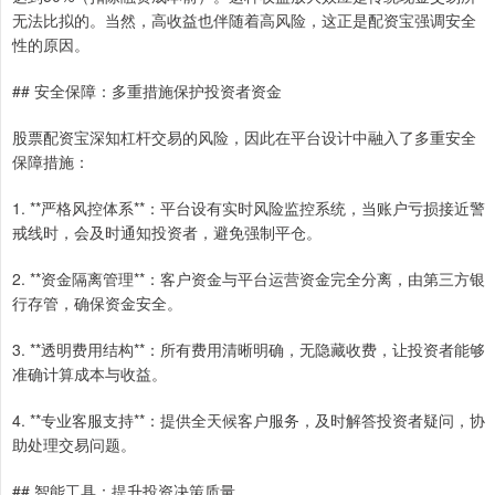
无法比拟的。当然，高收益也伴随着高风险，这正是配资宝强调安全
性的原因。
## 安全保障：多重措施保护投资者资金
股票配资宝深知杠杆交易的风险，因此在平台设计中融入了多重安全
保障措施：
1. **严格风控体系**：平台设有实时风险监控系统，当账户亏损接近警
戒线时，会及时通知投资者，避免强制平仓。
2. **资金隔离管理**：客户资金与平台运营资金完全分离，由第三方银
行存管，确保资金安全。
3. **透明费用结构**：所有费用清晰明确，无隐藏收费，让投资者能够
准确计算成本与收益。
4. **专业客服支持**：提供全天候客户服务，及时解答投资者疑问，协
助处理交易问题。
## 智能工具：提升投资决策质量