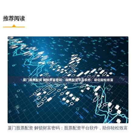
推荐阅读
厦门股票配资 解锁财富密码：股票配资平台软件，助你轻松致富