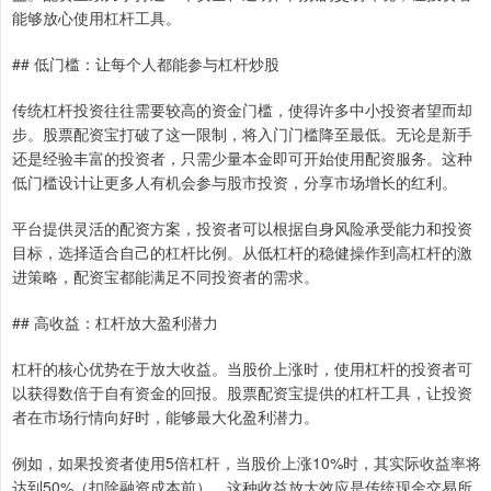
能够放心使用杠杆工具。
## 低门槛：让每个人都能参与杠杆炒股
传统杠杆投资往往需要较高的资金门槛，使得许多中小投资者望而却
步。股票配资宝打破了这一限制，将入门门槛降至最低。无论是新手
还是经验丰富的投资者，只需少量本金即可开始使用配资服务。这种
低门槛设计让更多人有机会参与股市投资，分享市场增长的红利。
平台提供灵活的配资方案，投资者可以根据自身风险承受能力和投资
目标，选择适合自己的杠杆比例。从低杠杆的稳健操作到高杠杆的激
进策略，配资宝都能满足不同投资者的需求。
## 高收益：杠杆放大盈利潜力
杠杆的核心优势在于放大收益。当股价上涨时，使用杠杆的投资者可
以获得数倍于自有资金的回报。股票配资宝提供的杠杆工具，让投资
者在市场行情向好时，能够最大化盈利潜力。
例如，如果投资者使用5倍杠杆，当股价上涨10%时，其实际收益率将
达到50%（扣除融资成本前）。这种收益放大效应是传统现金交易所