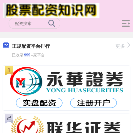
正规配资平台排行
更多
已收录
999
+家平台