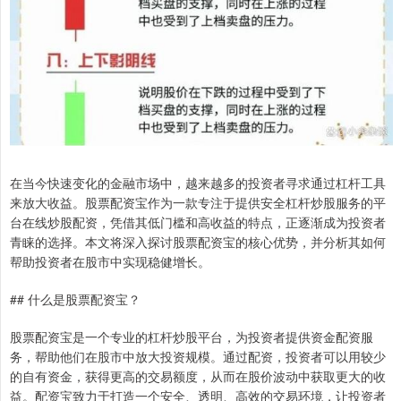
在当今快速变化的金融市场中，越来越多的投资者寻求通过杠杆工具
来放大收益。股票配资宝作为一款专注于提供安全杠杆炒股服务的平
台在线炒股配资，凭借其低门槛和高收益的特点，正逐渐成为投资者
青睐的选择。本文将深入探讨股票配资宝的核心优势，并分析其如何
帮助投资者在股市中实现稳健增长。
## 什么是股票配资宝？
股票配资宝是一个专业的杠杆炒股平台，为投资者提供资金配资服
务，帮助他们在股市中放大投资规模。通过配资，投资者可以用较少
的自有资金，获得更高的交易额度，从而在股价波动中获取更大的收
益。配资宝致力于打造一个安全、透明、高效的交易环境，让投资者