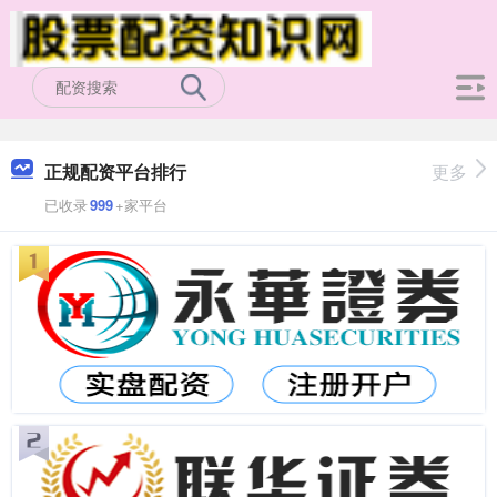
正规配资平台排行
更多
已收录
999
+家平台