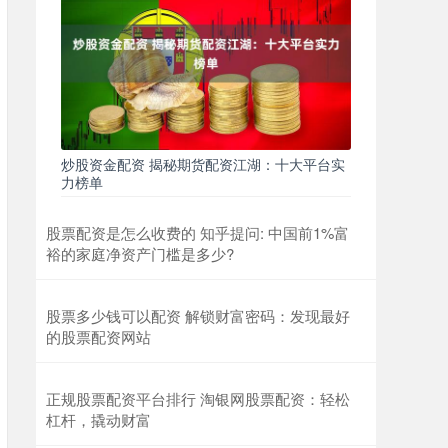
炒股资金配资 揭秘期货配资江湖：十大平台实
力榜单
股票配资是怎么收费的 知乎提问: 中国前1%富
裕的家庭净资产门槛是多少?
股票多少钱可以配资 解锁财富密码：发现最好
的股票配资网站
正规股票配资平台排行 淘银网股票配资：轻松
杠杆，撬动财富