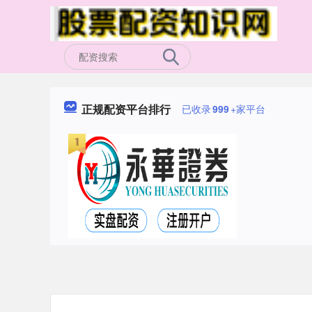
正规配资平台排行
已收录
999
+家平台