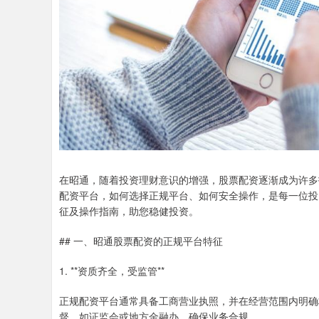
在昭通，随着投资理财意识的增强，股票配资逐渐成为许多
配资平台，如何选择正规平台、如何安全操作，是每一位投
征及操作指南，助您稳健投资。
## 一、昭通股票配资的正规平台特征
1. **资质齐全，受监管**
正规配资平台通常具备工商营业执照，并在经营范围内明确标
督，如证监会或地方金融办，确保业务合规。