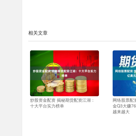
相关文章
炒股资金配资 揭秘期货配资江湖：
网络股票配
十大平台实力榜单
金Q3大赚7
越来越大