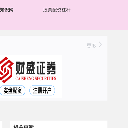
知识网
股票配资杠杆
更多
相关更新