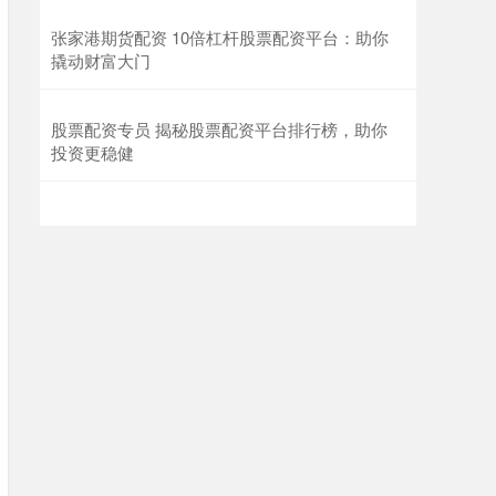
张家港期货配资 10倍杠杆股票配资平台：助你
撬动财富大门
股票配资专员 揭秘股票配资平台排行榜，助你
投资更稳健