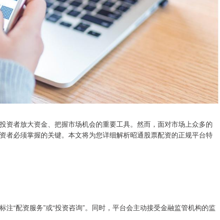
投资者放大资金、把握市场机会的重要工具。然而，面对市场上众多的
资者必须掌握的关键。本文将为您详细解析昭通股票配资的正规平台特
注“配资服务”或“投资咨询”。同时，平台会主动接受金融监管机构的监