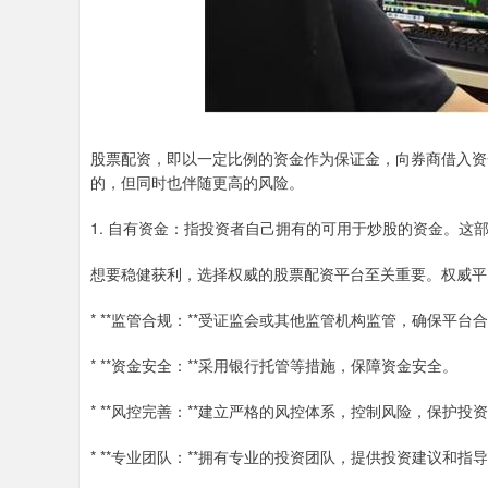
股票配资，即以一定比例的资金作为保证金，向券商借入资
的，但同时也伴随更高的风险。
1. 自有资金：指投资者自己拥有的可用于炒股的资金。这
想要稳健获利，选择权威的股票配资平台至关重要。权威平
* **监管合规：**受证监会或其他监管机构监管，确保平台
* **资金安全：**采用银行托管等措施，保障资金安全。
* **风控完善：**建立严格的风控体系，控制风险，保护投
* **专业团队：**拥有专业的投资团队，提供投资建议和指