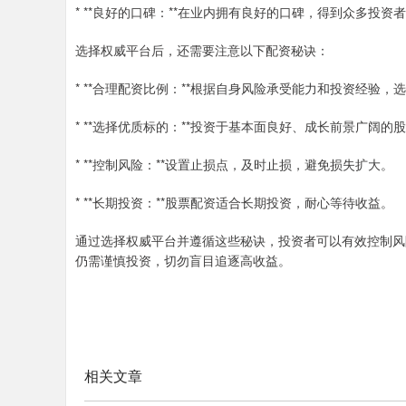
* **良好的口碑：**在业内拥有良好的口碑，得到众多投资
选择权威平台后，还需要注意以下配资秘诀：
* **合理配资比例：**根据自身风险承受能力和投资经验
* **选择优质标的：**投资于基本面良好、成长前景广阔的
* **控制风险：**设置止损点，及时止损，避免损失扩大。
* **长期投资：**股票配资适合长期投资，耐心等待收益。
通过选择权威平台并遵循这些秘诀，投资者可以有效控制风
仍需谨慎投资，切勿盲目追逐高收益。
相关文章