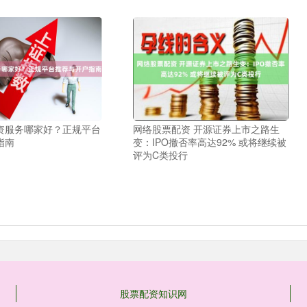
资服务哪家好？正规平台
网络股票配资 开源证券上市之路生
指南
变：IPO撤否率高达92% 或将继续被
评为C类投行
股票配资知识网