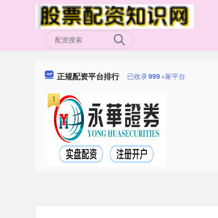
正规配资平台排行
已收录
999
+家平台