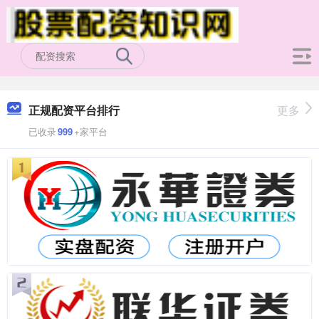
正规配资平台排行
更多
已收录
999
+家平台