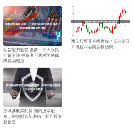
西安股票开户哪家好？低佣金开
户流程与券商选择指南
期货配资监管 盘前：三大股指
期货下跌 投资者下调对美联储
降息的预期
故城县股票配资 国内股票配
资：解锁财富新密码，开启投资
新篇章