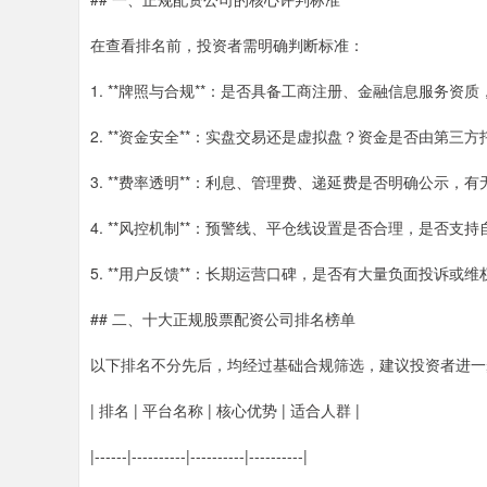
在查看排名前，投资者需明确判断标准：
1. **牌照与合规**：是否具备工商注册、金融信息服务
2. **资金安全**：实盘交易还是虚拟盘？资金是否由第三
3. **费率透明**：利息、管理费、递延费是否明确公示，
4. **风控机制**：预警线、平仓线设置是否合理，是否支
5. **用户反馈**：长期运营口碑，是否有大量负面投诉或
## 二、十大正规股票配资公司排名榜单
以下排名不分先后，均经过基础合规筛选，建议投资者进一
| 排名 | 平台名称 | 核心优势 | 适合人群 |
|------|----------|----------|----------|