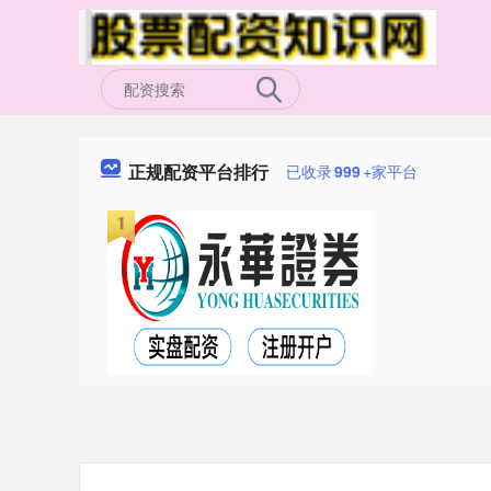
正规配资平台排行
已收录
999
+家平台