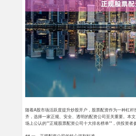
随着A股市场活跃度提升炒股开户，股票配资作为一种杠杆
齐，选择一家正规、安全、透明的配资公司至关重要。本文
场上公认的**正规股票配资公司十大排名榜单**，供投资者
## 一、正规配资公司的核心评判标准