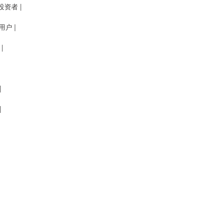
投资者 |
用户 |
|
|
|