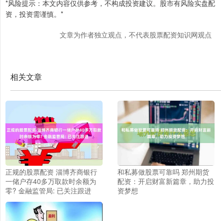
*风险提示：本文内容仅供参考，不构成投资建议。股市有风险实盘配
资，投资需谨慎。*
文章为作者独立观点，不代表股票配资知识网观点
相关文章
正规的股票配资 淄博齐商银行
和私募做股票可靠吗 郑州期货
一储户存40多万取款时余额为
配资：开启财富新篇章，助力投
零? 金融监管局: 已关注跟进
资梦想