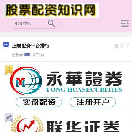
正规配资平台排行
更多
已收录
999
+家平台