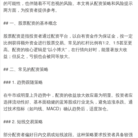
的可能性，也伴随着不可忽视的风险。本文将从配资策略和风险提示
两方面，为投资者提供参考。
## 一、股票配资的基本概念
股票配资是指投资者通过配资平台，以自有资金作为保证金，按一定
比例获得额外资金进行股票交易。常见的杠杆比例有1:2、1:5甚至更
高。配资的核心逻辑是“以小博大”，在行情向好时，能显著放大收
益；但反之，亏损也会被同等放大。
## 二、常见的配资策略
### 1. 趋势跟随策略
在牛市或明显上升趋势中，配资的收益放大效应最为明显。投资者应
选择流动性好、基本面稳健的蓝筹股或行业龙头，避免追涨杀跌。通
过技术指标（如均线、MACD）确认趋势后，适度加仓。
### 2. 短线交易策略
部分配资者偏好日内交易或短线波段。这种策略要求投资者具备较强