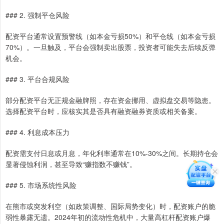
### 2. 强制平仓风险
配资平台通常设置预警线（如本金亏损50%）和平仓线（如本金亏损
70%）。一旦触及，平台会强制卖出股票，投资者可能失去后续反弹
机会。
### 3. 平台合规风险
部分配资平台无正规金融牌照，存在资金挪用、虚拟盘交易等隐患。
选择配资平台时，应核实其是否具有融资融券资质或相关备案。
### 4. 利息成本压力
配资需支付日息或月息，年化利率通常在10%-30%之间。长期持仓会
显著侵蚀利润，甚至导致“赚指数不赚钱”。
### 5. 市场系统性风险
在熊市或突发利空（如政策调整、国际局势变化）时，配资账户的脆
弱性暴露无遗。2024年初的流动性危机中，大量高杠杆配资账户爆