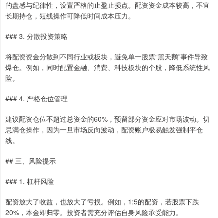
的盘感与纪律性，设置严格的止盈止损点。配资资金成本较高，不宜
长期持仓，短线操作可降低时间成本压力。
### 3. 分散投资策略
将配资资金分散到不同行业或板块，避免单一股票“黑天鹅”事件导致
爆仓。例如，同时配置金融、消费、科技板块的个股，降低系统性风
险。
### 4. 严格仓位管理
建议配资仓位不超过总资金的60%，预留部分资金应对市场波动。切
忌满仓操作，因为一旦市场反向波动，配资账户极易触发强制平仓
线。
## 三、风险提示
### 1. 杠杆风险
配资放大了收益，也放大了亏损。例如，1:5的配资，若股票下跌
20%，本金即归零。投资者需充分评估自身风险承受能力。