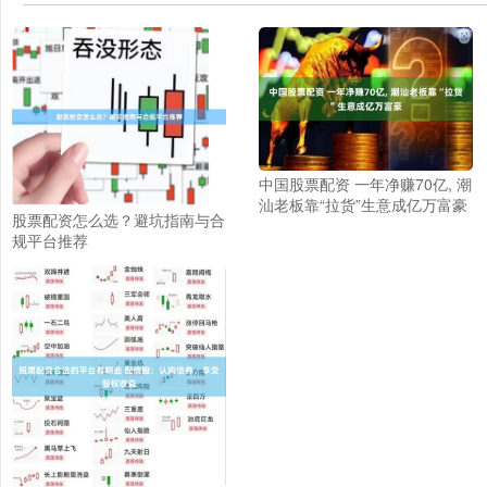
中国股票配资 一年净赚70亿, 潮
汕老板靠“拉货”生意成亿万富豪
股票配资怎么选？避坑指南与合
规平台推荐