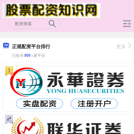
正规配资平台排行
更多
已收录
999
+家平台