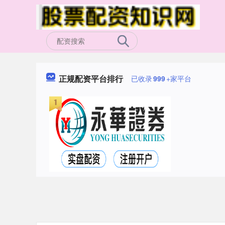
正规配资平台排行
已收录
999
+家平台