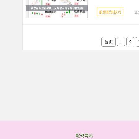
股票配资技巧
更
首页
1
2
配资网站