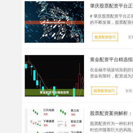
肇庆股票配资平台正
# 肇庆股票配资平台
的不断发展，股票配资作
股票配资技巧
更新
黄金配资平台精选指
在金融市场波动加剧的
资金有限时，配资成为放
股票配资技巧
更新：
股票配资案例解析：
股票配资作为一种杠杆
时也伴随着巨大的风险。