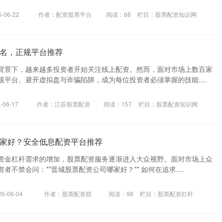
-06-22
作者：配资股票平台
阅读：
68
栏目：
股票配资知识网
名，正规平台推荐
背景下，越来越多投资者开始关注线上配资。然而，面对市场上数百家
平台、避开虚拟盘与诈骗陷阱，成为每位投资者必须掌握的技能....
06-17
作者：江苏股票配资
阅读：
157
栏目：
股票配资知识网
家好？安全低息配资平台推荐
资金杠杆需求的增加，股票配资服务逐渐进入大众视野。面对市场上众
不禁会问：**晋城股票配资公司哪家好？** 如何在追求....
-06-04
作者：股票配资群
阅读：
98
栏目：
股票配资杠杆