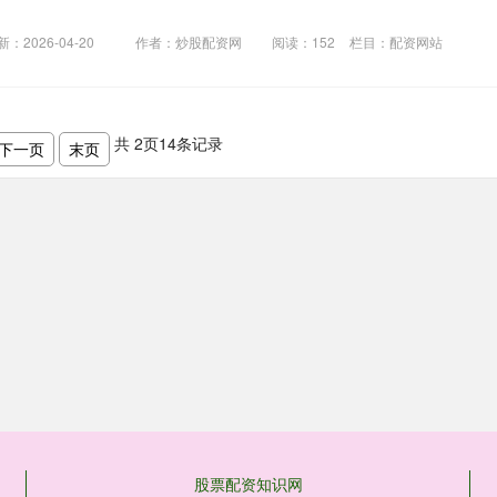
新：2026-04-20
作者：炒股配资网
阅读：
152
栏目：
配资网站
共
2
页
14
条记录
下一页
末页
股票配资知识网