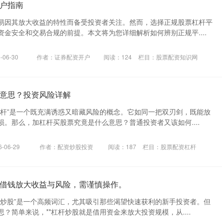
户指南
易因其放大收益的特性而备受投资者关注。然而，选择正规股票杠杆平
金安全和交易合规的前提。本文将为您详细解析如何辨别正规平....
06-30
作者：证券配资开户
阅读：
124
栏目：
股票配资知识网
意思？投资风险详解
杠杆”是一个既充满诱惑又暗藏风险的概念。它如同一把双刃剑，既能放
。那么，加杠杆买股票究竟是什么意思？普通投资者又该如何....
-06-29
作者：配资炒股投资
阅读：
187
栏目：
股票配资杠杆
借钱放大收益与风险，需谨慎操作。
杆炒股”是一个高频词汇，尤其吸引那些渴望快速获利的新手投资者。但
？简单来说，**杠杆炒股就是借用资金来放大投资规模，从....