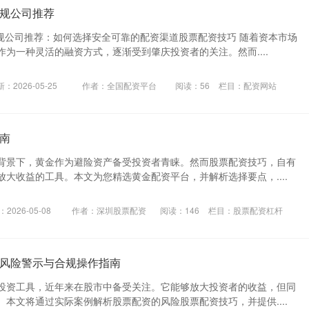
规公司推荐
正规公司推荐：如何选择安全可靠的配资渠道股票配资技巧 随着资本市场
为一种灵活的融资方式，逐渐受到肇庆投资者的关注。然而....
：2026-05-25
作者：全国配资平台
阅读：
56
栏目：
配资网站
南
背景下，黄金作为避险资产备受投资者青睐。然而股票配资技巧，自有
大收益的工具。本文为您精选黄金配资平台，并解析选择要点，....
2026-05-08
作者：深圳股票配资
阅读：
146
栏目：
股票配资杠杆
风险警示与合规操作指南
投资工具，近年来在股市中备受关注。它能够放大投资者的收益，但同
本文将通过实际案例解析股票配资的风险股票配资技巧，并提供....