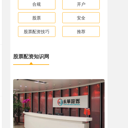
合规
开户
股票
安全
股票配资技巧
推荐
股票配资知识网