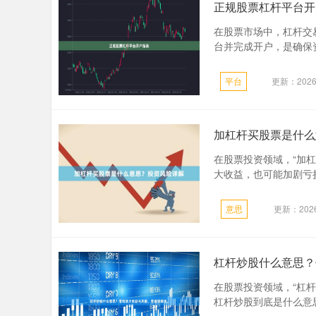
正规股票杠杆平台开
在股票市场中，杠杆交
台并完成开户，是确保资
平台
更新：2026-
加杠杆买股票是什么
在股票投资领域，“加
大收益，也可能加剧亏损
意思
更新：2026
杠杆炒股什么意思？
在股票投资领域，“杠
杠杆炒股到底是什么意思