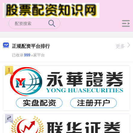
正规配资平台排行
更多
已收录
999
+家平台