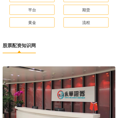
平台
期货
黄金
流程
股票配资知识网