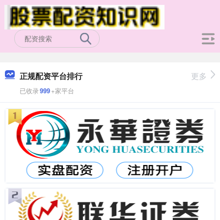
正规配资平台排行
更多
已收录
999
+家平台